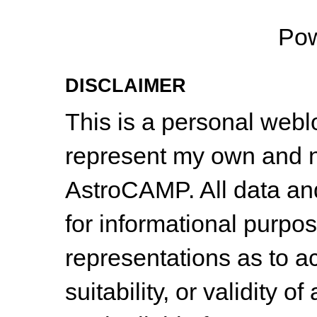
Po
DISCLAIMER
This is a personal web
represent my own and n
AstroCAMP. All data and
for informational purpo
representations as to a
suitability, or validity o