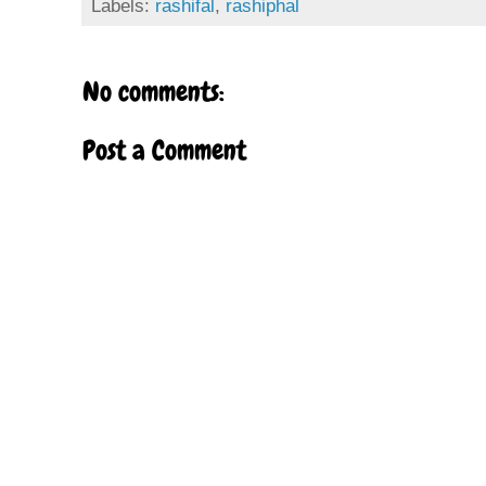
Labels:
rashifal
,
rashiphal
No comments:
Post a Comment