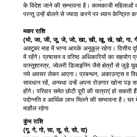
के विदेश जाने की सम्भावना है। कामकाजी महिलाओं को
परन्तु उन्हें बोलने से ज्यादा करने पर ध्यान केन्द्रित
मकर राशि
(भो, जा, जी, जू, जे, जो, खा, खी, खू, खे, खो, गा, ग
अक्टूबर माह में भाग्य आपके अनूकूल रहेगा। वित्तीय द
में रहेंगे। प्रषासन व वरिष्ठ अधिकारियों का सहयोग प
वास्तुशास्त्र, ज्वेलरी डिजाइनिंग जैसे क्षेत्रों से जुड़े
नये अवसर लेकर आएगा। प्रबन्धन, अकाउन्ट्स व विज्ञ
सावधान रहें, अन्यथा उन्हें अपना रोज़गार खोना पड़ स
होंगे। परिवार समेत छोटी दूरी की यात्राएं हो सकती
पदोन्नति व आर्थिक लाभ मिलने की सम्भावना है। घर म
माहौल रहेगा
कुंभ राशि
(गू, गे, गो, सा, सू, से, सो, दा)