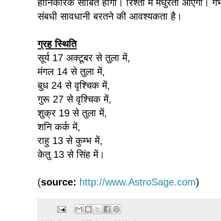
हानिकारक साबित होगी। रिश्तों में मधुरता आएगी। गर्
संबधी सावधानी बरतने की आवश्‍यकता है।
ग्रह स्थिति
सूर्य 17 अक्टूबर से तुला में,
मंगल 14 से तुला में,
बुध 24 से वृश्चिक में,
गुरू 27 से वृश्चिक में,
शुक्र 19 से तुला में,
शनि कर्क में,
राहु 13 से कुम्भ में,
केतु 13 से सिंह में।
(
source:
http://www.AstroSage.com
)